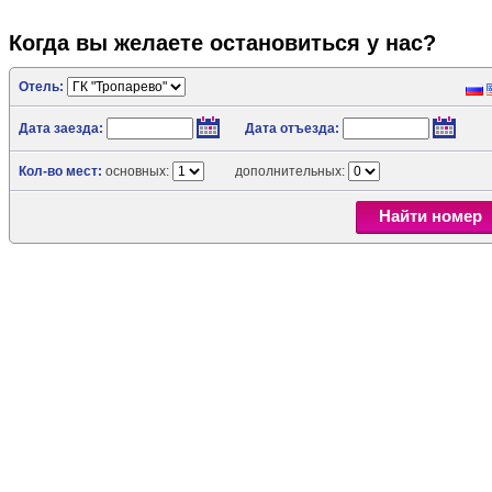
Когда вы желаете остановиться у нас?
Отель:
Дата заезда:
Дата отъезда:
Кол-во мест:
основных:
дополнительных:
Найти номер